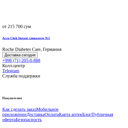
от 215 700 сум
Accu-Chek Instant глюкометр №1
Roche Diabetes Care, Германия
Доставка сегодня
+998 (71) 205-0-888
Колл-центр
Telegram
Служба поддержки
Покупателям
Как сделать заказ
Мобильное
приложение
Доставка
Оплата
Карта аптек
Блог
Публичная
оферта
Безопасность