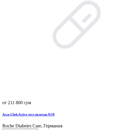
от 211 800 сум
Accu-Chek Active тест-полоски №50
Roche Diabetes Care, Германия