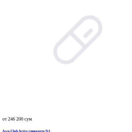
от 246 200 сум
Accu-Chek Active глюкометр №1