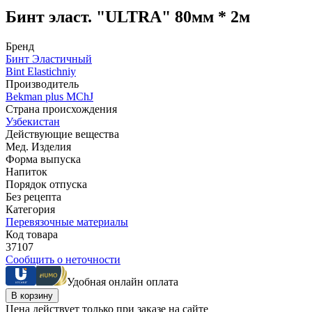
Бинт эласт. "ULTRA" 80мм * 2м
Бренд
Бинт Эластичный
Bint Elastichniy
Производитель
Bekman plus MChJ
Страна происхождения
Узбекистан
Действующие вещества
Мед. Изделия
Форма выпуска
Напиток
Порядок отпуска
Без рецепта
Категория
Перевязочные материалы
Код товара
37107
Сообщить о неточности
Удобная онлайн оплата
В корзину
Цена действует только при заказе на сайте