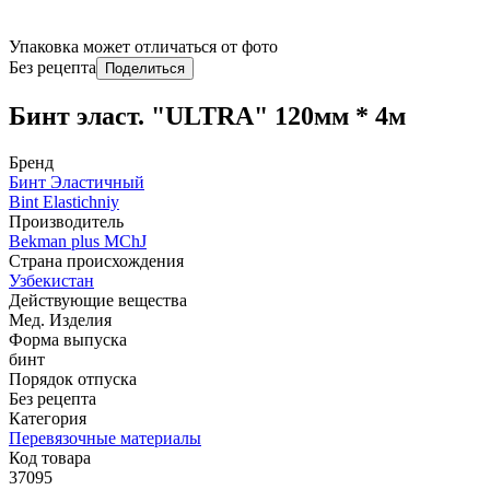
Упаковка может отличаться от фото
Без рецепта
Поделиться
Бинт эласт. "ULTRA" 120мм * 4м
Бренд
Бинт Эластичный
Bint Elastichniy
Производитель
Bekman plus MChJ
Страна происхождения
Узбекистан
Действующие вещества
Мед. Изделия
Форма выпуска
бинт
Порядок отпуска
Без рецепта
Категория
Перевязочные материалы
Код товара
37095