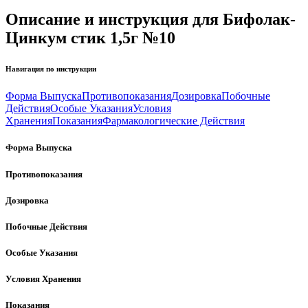
Описание и инструкция для Бифолак-
Цинкум стик 1,5г №10
Навигация по инструкции
Форма Выпуска
Противопоказания
Дозировка
Побочные
Действия
Особые Указания
Условия
Хранения
Показания
Фармакологические Действия
Форма Выпуска
Противопоказания
Дозировка
Побочные Действия
Особые Указания
Условия Хранения
Показания