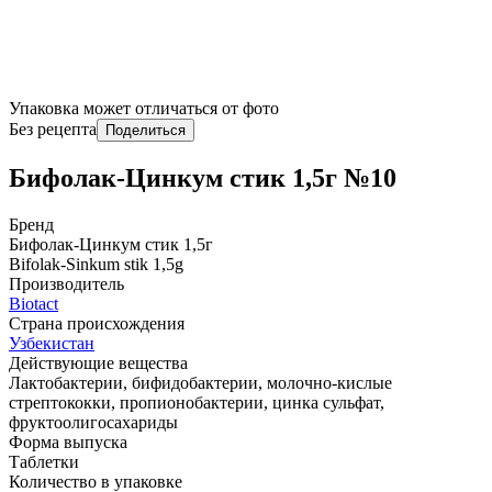
Упаковка может отличаться от фото
Без рецепта
Поделиться
Бифолак-Цинкум стик 1,5г №10
Бренд
Бифолак-Цинкум стик 1,5г
Bifolak-Sinkum stik 1,5g
Производитель
Biotact
Страна происхождения
Узбекистан
Действующие вещества
Лактобактерии, бифидобактерии, молочно-кислые
стрептококки, пропионобактерии, цинка сульфат,
фруктоолигосахариды
Форма выпуска
Таблетки
Количество в упаковке