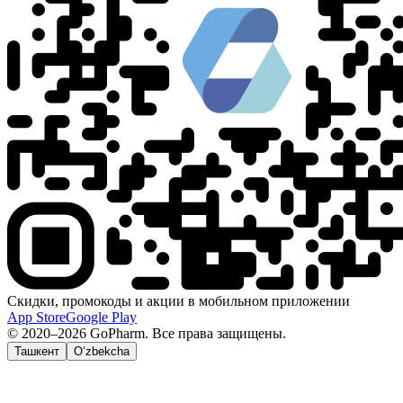
Скидки, промокоды и акции в мобильном приложении
App Store
Google Play
© 2020–2026 GoPharm. Все права защищены.
Ташкент
O‘zbekcha