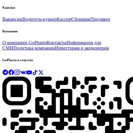
Карьера
Вакансии
Водитель-курьер
Кассир
Сборщик
Продавец
Компания
О компании GoPharm
Контакты
Информация для
СМИ
Политика компании
Инвесторам и акционерам
GoPharm в соцсетях