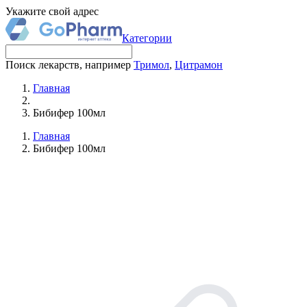
Укажите свой адрес
Категории
Поиск лекарств, например
Тримол
,
Цитрамон
Главная
Бибифер 100мл
Главная
Бибифер 100мл