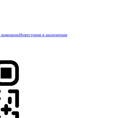
 компании
Инвесторам и акционерам