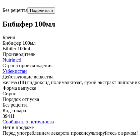
Без рецепта
Поделиться
Бибифер 100мл
Бренд
Бибифер 100мл
Bibifer 100ml
Производитель
Nutrimed
Страна происхождения
Узбекистан
Действующие вещества
железа (III) гидроксид полимальтозат, сухой экстракт шиповник
Форма выпуска
Сироп
Порядок отпуска
Без рецепта
Код товара
39411
Сообщить о неточности
Нет в продаже
Перед употреблением лекарств проконсультируйтесь с врачом!