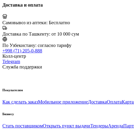
Доставка и оплата
Самовывоз из аптеки:
Бесплатно
Доставка по Ташкенту:
от 10 000 сум
По Узбекистану:
согласно тарифу
+998 (71) 205-0-888
Колл-центр
Telegram
Служба поддержки
Покупателям
Как сделать заказ
Мобильное приложение
Доставка
Оплата
Карта
Бизнесу
Стать поставщиком
Открыть пункт выдачи
Тендеры
Аренда
Парт