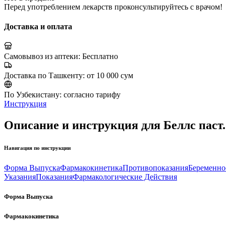
Перед употреблением лекарств проконсультируйтесь с врачом!
Доставка и оплата
Самовывоз из аптеки:
Бесплатно
Доставка по Ташкенту:
от 10 000 сум
По Узбекистану:
согласно тарифу
Инструкция
Описание и инструкция для Беллс паст.
Навигация по инструкции
Форма Выпуска
Фармакокинетика
Противопоказания
Беременно
Указания
Показания
Фармакологические Действия
Форма Выпуска
Фармакокинетика