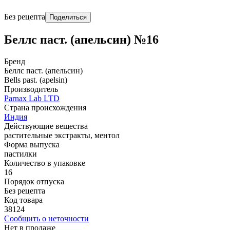
Без рецепта
Поделиться
Беллс паст. (апельсин) №16
Бренд
Беллс паст. (апельсин)
Bells past. (apelsin)
Производитель
Parnax Lab LTD
Страна происхождения
Индия
Действующие вещества
растительные экстракты, ментол
Форма выпуска
пастилки
Количество в упаковке
16
Порядок отпуска
Без рецепта
Код товара
38124
Сообщить о неточности
Нет в продаже