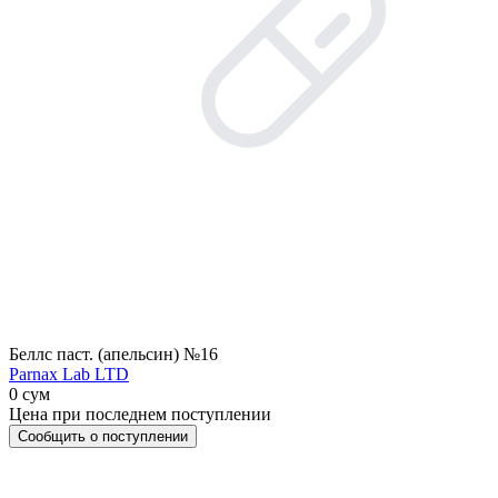
Беллс паст. (апельсин) №16
Parnax Lab LTD
0 сум
Цена при последнем поступлении
Сообщить о поступлении