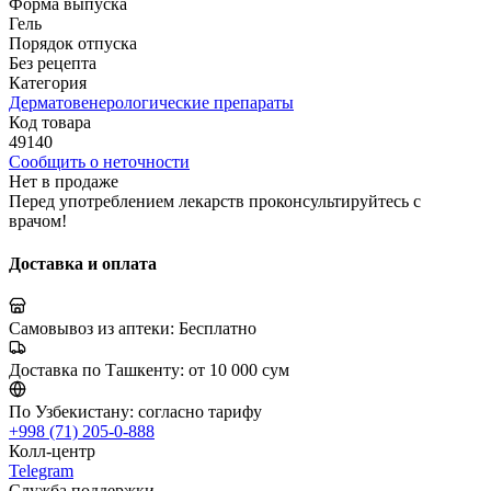
Форма выпуска
Гель
Порядок отпуска
Без рецепта
Категория
Дерматовенерологические препараты
Код товара
49140
Сообщить о неточности
Нет в продаже
Перед употреблением лекарств проконсультируйтесь с
врачом!
Доставка и оплата
Самовывоз из аптеки:
Бесплатно
Доставка по Ташкенту:
от 10 000 сум
По Узбекистану:
согласно тарифу
+998 (71) 205-0-888
Колл-центр
Telegram
Служба поддержки