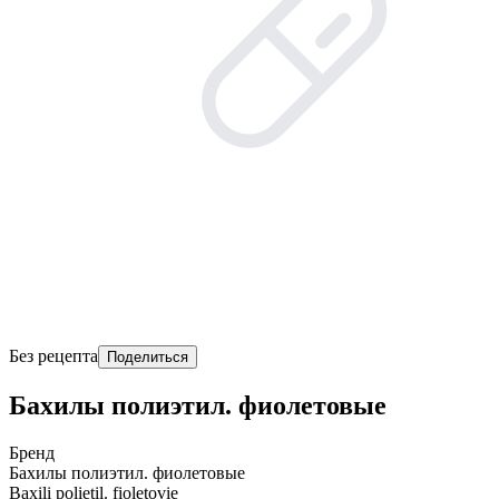
Без рецепта
Поделиться
Бахилы полиэтил. фиолетовые
Бренд
Бахилы полиэтил. фиолетовые
Baxili polietil. fioletovie