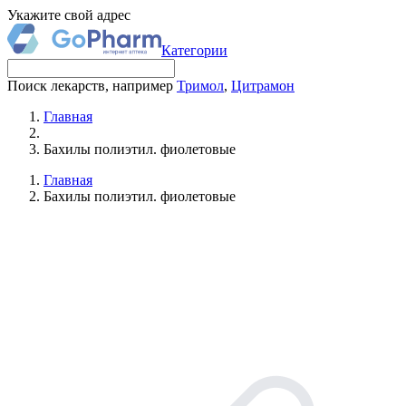
Укажите свой адрес
Категории
Поиск лекарств, например
Тримол
,
Цитрамон
Главная
Бахилы полиэтил. фиолетовые
Главная
Бахилы полиэтил. фиолетовые