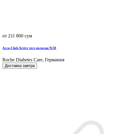
от 211 800 сум
Accu-Chek Active тест-полоски №50
Roche Diabetes Care, Германия
Доставка завтра