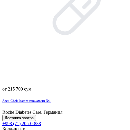
от 215 700 сум
Accu-Chek Instant глюкометр №1
Roche Diabetes Care, Германия
Доставка завтра
+998 (71) 205-0-888
Колл-центр