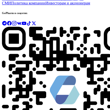
СМИ
Политика компании
Инвесторам и акционерам
GoPharm в соцсетях