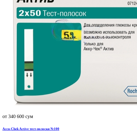
от 340 600 сум
Accu-Chek Active тест-полоски №100