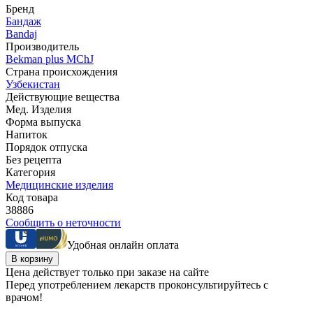
Бренд
Бандаж
Bandaj
Производитель
Bekman plus MChJ
Страна происхождения
Узбекистан
Действующие вещества
Мед. Изделия
Форма выпуска
Напиток
Порядок отпуска
Без рецепта
Категория
Медицинские изделия
Код товара
38886
Сообщить о неточности
Удобная онлайн оплата
В корзину
Цена действует только при заказе на сайте
Перед употреблением лекарств проконсультируйтесь с
врачом!