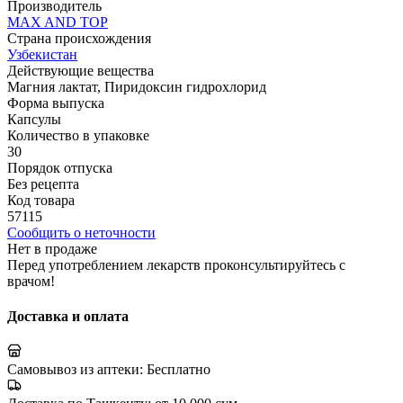
Производитель
MAX AND TOP
Страна происхождения
Узбекистан
Действующие вещества
Магния лактат, Пиридоксин гидрохлорид
Форма выпуска
Капсулы
Количество в упаковке
30
Порядок отпуска
Без рецепта
Код товара
57115
Сообщить о неточности
Нет в продаже
Перед употреблением лекарств проконсультируйтесь с
врачом!
Доставка и оплата
Самовывоз из аптеки:
Бесплатно