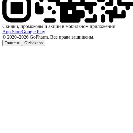
Скидки, промокоды и акции в мобильном приложении
App Store
Google Play
© 2020–2026 GoPharm. Все права защищены.
Ташкент
O‘zbekcha