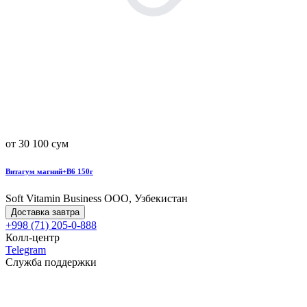
от 30 100 сум
Витагум магний+B6 150г
Soft Vitamin Business ООО, Узбекистан
Доставка завтра
+998 (71) 205-0-888
Колл-центр
Telegram
Служба поддержки