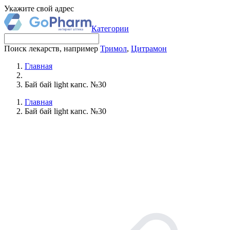
Укажите свой адрес
Категории
Поиск лекарств, например
Тримол
,
Цитрамон
Главная
Бай бай light капс. №30
Главная
Бай бай light капс. №30