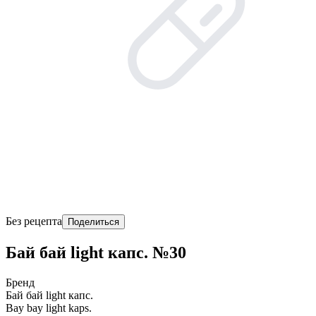
Без рецепта
Поделиться
Бай бай light капс. №30
Бренд
Бай бай light капс.
Bay bay light kaps.