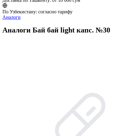
Доставка по Ташкенту:
от 10 000 сум
По Узбекистану:
согласно тарифу
Аналоги
Аналоги Бай бай light капс. №30