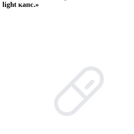
light капс.»