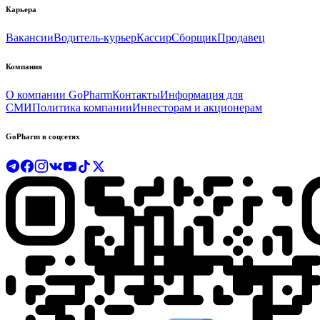
Карьера
Вакансии
Водитель-курьер
Кассир
Сборщик
Продавец
Компания
О компании GoPharm
Контакты
Информация для
СМИ
Политика компании
Инвесторам и акционерам
GoPharm в соцсетях