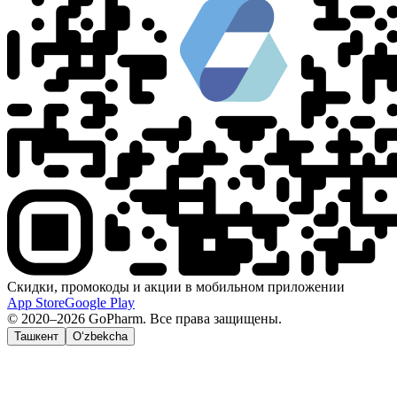
Скидки, промокоды и акции в мобильном приложении
App Store
Google Play
© 2020–2026 GoPharm. Все права защищены.
Ташкент
O‘zbekcha