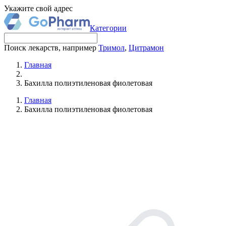
Укажите свой адрес
Категории
Поиск лекарств, например
Тримол
,
Цитрамон
Главная
Бахилла полиэтиленовая фиолетовая
Главная
Бахилла полиэтиленовая фиолетовая