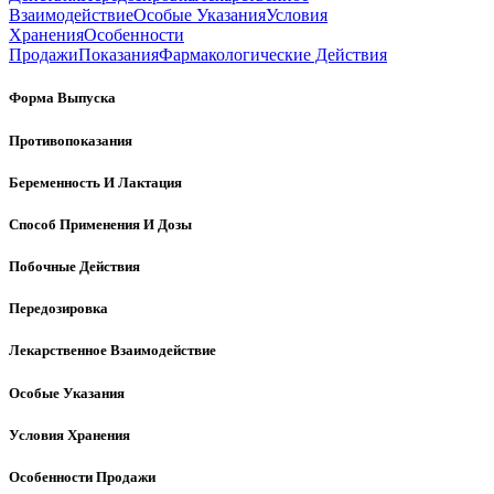
Взаимодействие
Особые Указания
Условия
Хранения
Особенности
Продажи
Показания
Фармакологические Действия
Форма Выпуска
Противопоказания
Беременность И Лактация
Способ Применения И Дозы
Побочные Действия
Передозировка
Лекарственное Взаимодействие
Особые Указания
Условия Хранения
Особенности Продажи