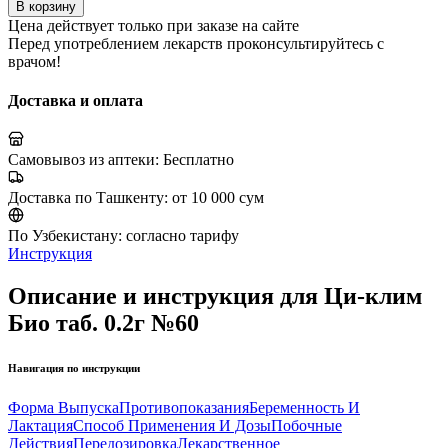
В корзину
Цена действует только при заказе на сайте
Перед употреблением лекарств проконсультируйтесь с
врачом!
Доставка и оплата
Самовывоз из аптеки:
Бесплатно
Доставка по Ташкенту:
от 10 000 сум
По Узбекистану:
согласно тарифу
Инструкция
Описание и инструкция для Ци-клим
Био таб. 0.2г №60
Навигация по инструкции
Форма Выпуска
Противопоказания
Беременность И
Лактация
Способ Применения И Дозы
Побочные
Действия
Передозировка
Лекарственное