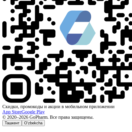
Скидки, промокоды и акции в мобильном приложении
App Store
Google Play
© 2020–2026 GoPharm. Все права защищены.
Ташкент
O‘zbekcha