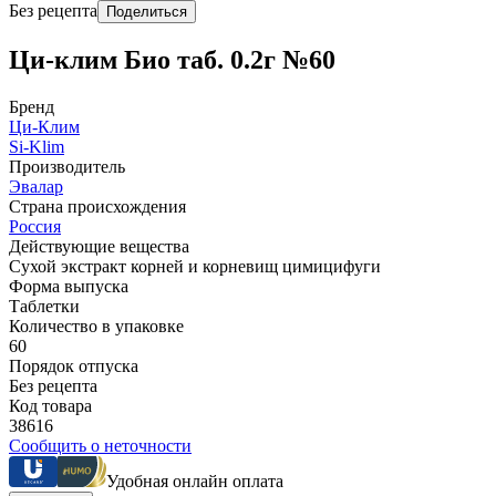
Без рецепта
Поделиться
Ци-клим Био таб. 0.2г №60
Бренд
Ци-Клим
Si-Klim
Производитель
Эвалар
Страна происхождения
Россия
Действующие вещества
Сухой экстракт корней и корневищ цимицифуги
Форма выпуска
Таблетки
Количество в упаковке
60
Порядок отпуска
Без рецепта
Код товара
38616
Сообщить о неточности
Удобная онлайн оплата