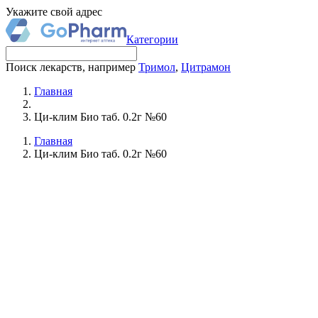
Укажите свой адрес
Категории
Поиск лекарств, например
Тримол
,
Цитрамон
Главная
Ци-клим Био таб. 0.2г №60
Главная
Ци-клим Био таб. 0.2г №60