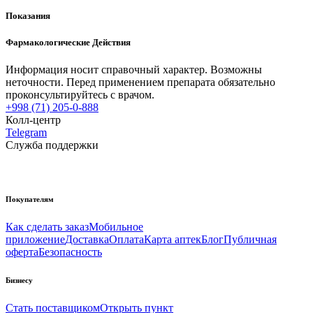
Показания
Фармакологические Действия
Информация носит справочный характер. Возможны
неточности. Перед применением препарата обязательно
проконсультируйтесь с врачом.
+998 (71) 205-0-888
Колл-центр
Telegram
Служба поддержки
Покупателям
Как сделать заказ
Мобильное
приложение
Доставка
Оплата
Карта аптек
Блог
Публичная
оферта
Безопасность
Бизнесу
Стать поставщиком
Открыть пункт