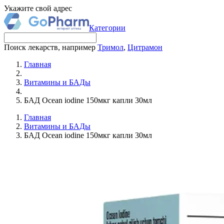
Укажите свой адрес
Категории
Поиск лекарств, например
Тримол
,
Цитрамон
Главная
Витамины и БАДы
БАД Ocean iodine 150мкг капли 30мл
Главная
Витамины и БАДы
БАД Ocean iodine 150мкг капли 30мл