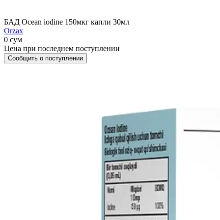
БАД Ocean iodine 150мкг капли 30мл
Orzax
0 сум
Цена при последнем поступлении
Сообщить о поступлении