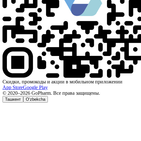
Скидки, промокоды и акции в мобильном приложении
App Store
Google Play
© 2020–2026 GoPharm. Все права защищены.
Ташкент
O‘zbekcha