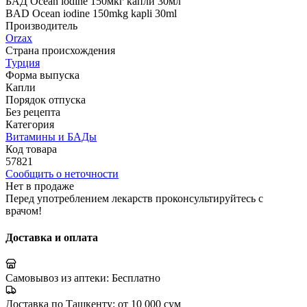
БАД Ocean iodine 150мкг капли 30мл
BAD Ocean iodine 150mkg kapli 30ml
Производитель
Orzax
Страна происхождения
Турция
Форма выпуска
Капли
Порядок отпуска
Без рецепта
Категория
Витамины и БАДы
Код товара
57821
Сообщить о неточности
Нет в продаже
Перед употреблением лекарств проконсультируйтесь с
врачом!
Доставка и оплата
Самовывоз из аптеки:
Бесплатно
Доставка по Ташкенту:
от 10 000 сум