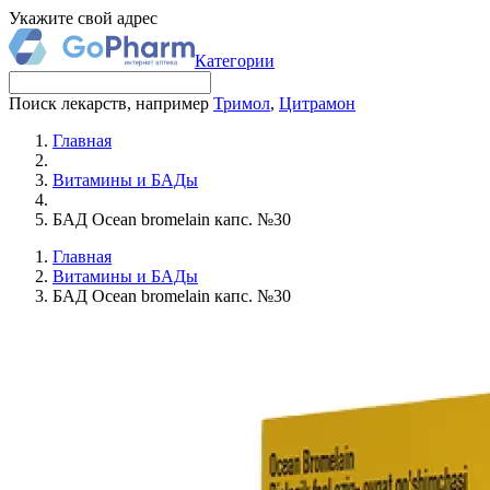
Укажите свой адрес
Категории
Поиск лекарств, например
Тримол
,
Цитрамон
Главная
Витамины и БАДы
БАД Ocean bromelain капс. №30
Главная
Витамины и БАДы
БАД Ocean bromelain капс. №30