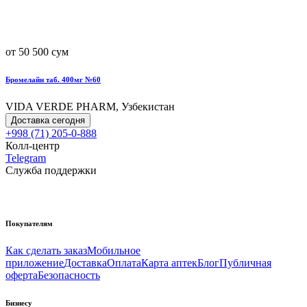
от 50 500 сум
Бромелайн таб. 400мг №60
VIDA VERDE PHARM, Узбекистан
Доставка сегодня
+998 (71) 205-0-888
Колл-центр
Telegram
Служба поддержки
Покупателям
Как сделать заказ
Мобильное
приложение
Доставка
Оплата
Карта аптек
Блог
Публичная
оферта
Безопасность
Бизнесу