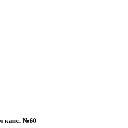
л капс. №60