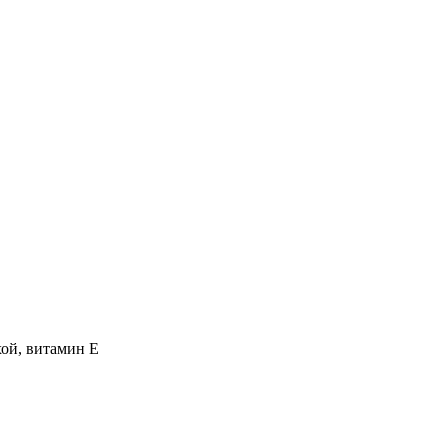
хой, витамин E