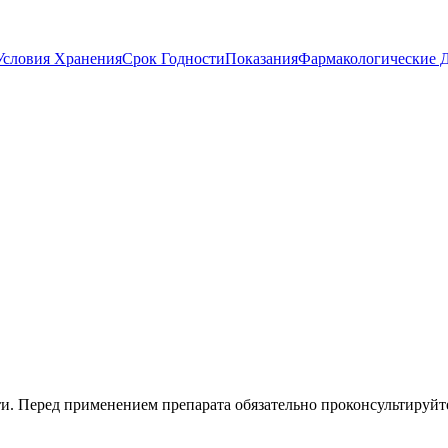
Условия Хранения
Срок Годности
Показания
Фармакологические 
. Перед применением препарата обязательно проконсультируйте