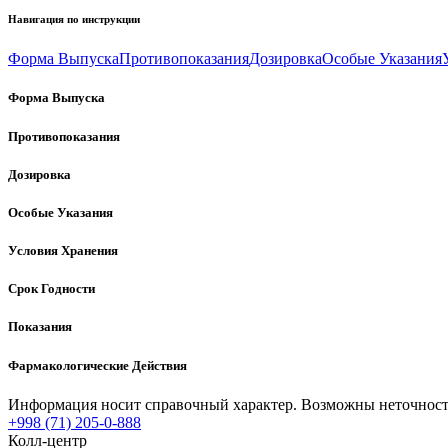
Навигация по инструкции
Форма Выпуска
Противопоказания
Дозировка
Особые Указания
Форма Выпуска
Противопоказания
Дозировка
Особые Указания
Условия Хранения
Срок Годности
Показания
Фармакологические Действия
Информация носит справочный характер. Возможны неточности
+998 (71) 205-0-888
Колл-центр