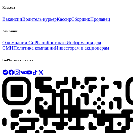
Карьера
Вакансии
Водитель-курьер
Кассир
Сборщик
Продавец
Компания
О компании GoPharm
Контакты
Информация для
СМИ
Политика компании
Инвесторам и акционерам
GoPharm в соцсетях