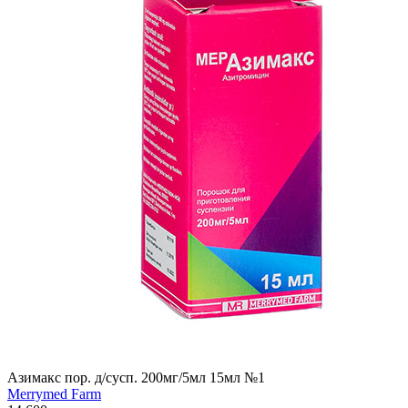
Азимакс пор. д/сусп. 200мг/5мл 15мл №1
Merrymed Farm