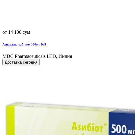
от 14 100 сум
Азиаджио таб. п/о 500мг №3
MDC Pharmaceuticals LTD, Индия
Доставка сегодня