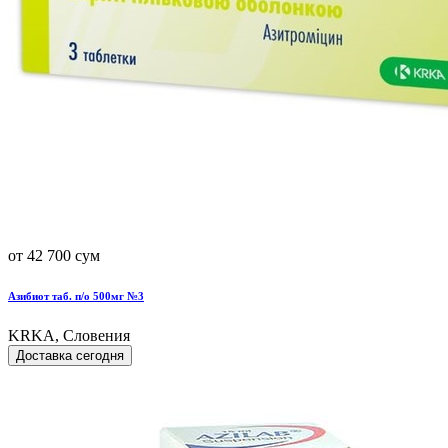
от 42 700 сум
Азибиот таб. п/о 500мг №3
KRKA, Словения
Доставка сегодня