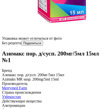
Упаковка может отличаться от фото
Без рецепта
Поделиться
Азимакс пор. д/сусп. 200мг/5мл 15мл
№1
Бренд
Азимакс пор. д/сусп. 200мг/5мл 15мл
Azimaks MR susp. 200mg/5ml 15ml
Производитель
Merrymed Farm
Страна происхождения
Узбекистан
Действующие вещества
Азитромицин