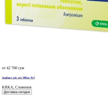
от 42 700 сум
Азибиот таб. п/о 500мг №3
KRKA, Словения
Доставка сегодня