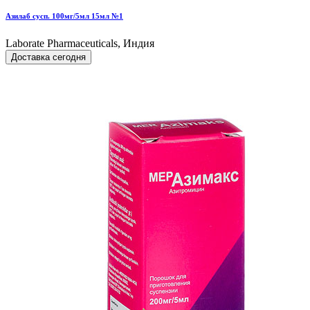
Азилаб сусп. 100мг/5мл 15мл №1
Laborate Pharmaceuticals, Индия
Доставка сегодня