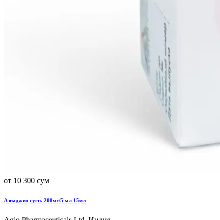
от 10 300 сум
Азиаджио сусп. 200мг/5 мл 15мл
Agio Pharmaceuticals Ltd, Индия