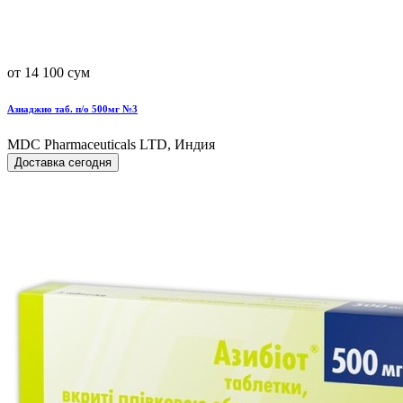
от 14 100 сум
Азиаджио таб. п/о 500мг №3
MDC Pharmaceuticals LTD, Индия
Доставка сегодня