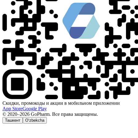
Скидки, промокоды и акции в мобильном приложении
App Store
Google Play
© 2020–2026 GoPharm. Все права защищены.
Ташкент
O‘zbekcha