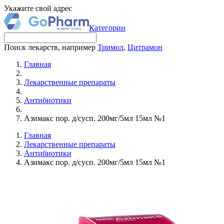
Укажите свой адрес
Категории
Поиск лекарств, например
Тримол
,
Цитрамон
Главная
Лекарственные препараты
Антибиотики
Азимакс пор. д/сусп. 200мг/5мл 15мл №1
Главная
Лекарственные препараты
Антибиотики
Азимакс пор. д/сусп. 200мг/5мл 15мл №1