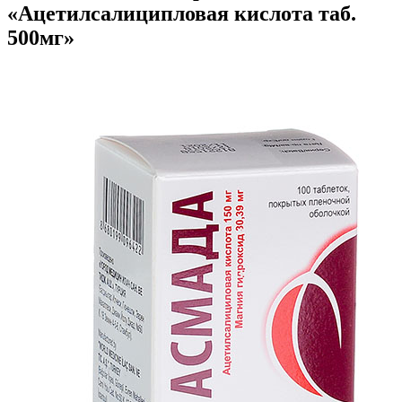
«Ацетилсалиципловая кислота таб.
500мг»