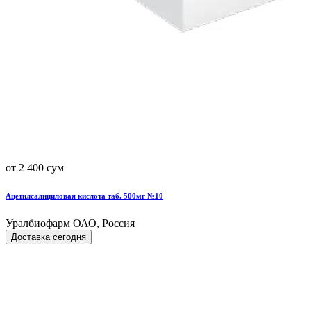
от 2 400 сум
Ацетилсалициловая кислота таб. 500мг №10
Уралбиофарм ОАО, Россия
Доставка сегодня