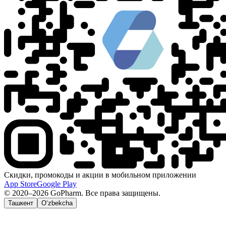
Скидки, промокоды и акции в мобильном приложении
App Store
Google Play
© 2020–2026 GoPharm. Все права защищены.
Ташкент
O‘zbekcha