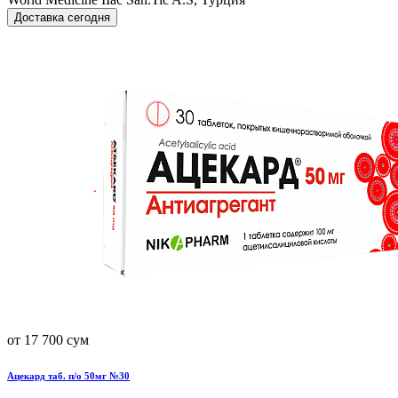
Доставка сегодня
от 17 700 сум
Ацекард таб. п/о 50мг №30