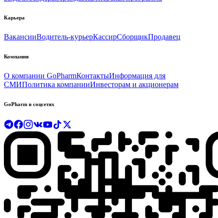
Карьера
Вакансии
Водитель-курьер
Кассир
Сборщик
Продавец
Компания
О компании GoPharm
Контакты
Информация для
СМИ
Политика компании
Инвесторам и акционерам
GoPharm в соцсетях