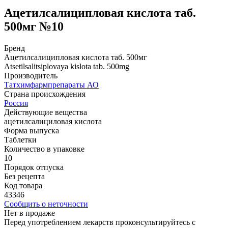
Ацетилсалиципловая кислота таб.
500мг №10
Бренд
Ацетилсалиципловая кислота таб. 500мг
Atsetilsalitsiplovaya kislota tab. 500mg
Производитель
Татхимфармпрепараты АО
Страна происхождения
Россия
Действующие вещества
ацетилсалициловая кислота
Форма выпуска
Таблетки
Количество в упаковке
10
Порядок отпуска
Без рецепта
Код товара
43346
Сообщить о неточности
Нет в продаже
Перед употреблением лекарств проконсультируйтесь с