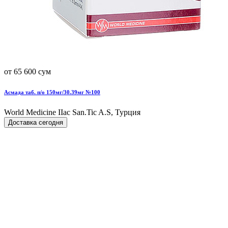
от 65 600 сум
Асмада таб. п/о 150мг/30.39мг №100
World Мedicine IIac San.Tic A.S, Турция
Доставка сегодня