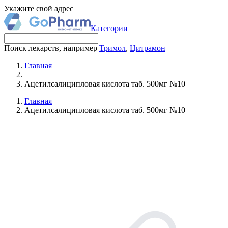
Укажите свой адрес
Категории
Поиск лекарств, например
Тримол
,
Цитрамон
Главная
Ацетилсалиципловая кислота таб. 500мг №10
Главная
Ацетилсалиципловая кислота таб. 500мг №10