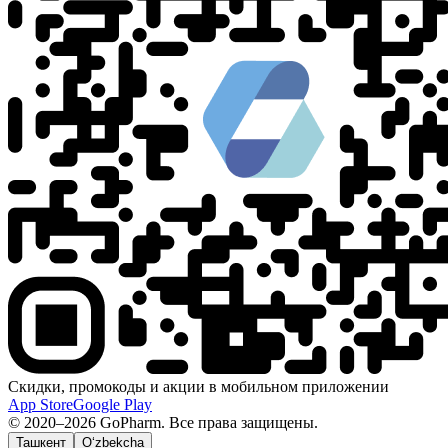
Скидки, промокоды и акции в мобильном приложении
App Store
Google Play
© 2020–2026 GoPharm. Все права защищены.
Ташкент
O‘zbekcha