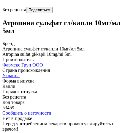
Без рецепта
Поделиться
Атропина сульфат гл/капли 10мг/мл
5мл
Бренд
Атропина сульфат гл/капли 10мг/мл 5мл
Atropina sulfat gl/kapli 10mg/ml 5ml
Производитель
Фармекс Груп ООО
Страна происхождения
Украина
Форма выпуска
Капли
Порядок отпуска
Без рецепта
Код товара
53459
Сообщить о неточности
Нет в продаже
Перед употреблением лекарств проконсультируйтесь с
врачом!