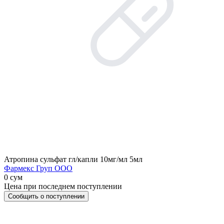
Атропина сульфат гл/капли 10мг/мл 5мл
Фармекс Груп ООО
0 сум
Цена при последнем поступлении
Сообщить о поступлении