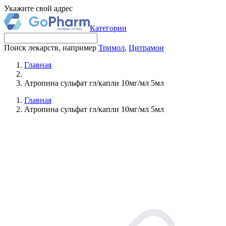
Укажите свой адрес
Категории
Поиск лекарств, например
Тримол
,
Цитрамон
Главная
Атропина сульфат гл/капли 10мг/мл 5мл
Главная
Атропина сульфат гл/капли 10мг/мл 5мл