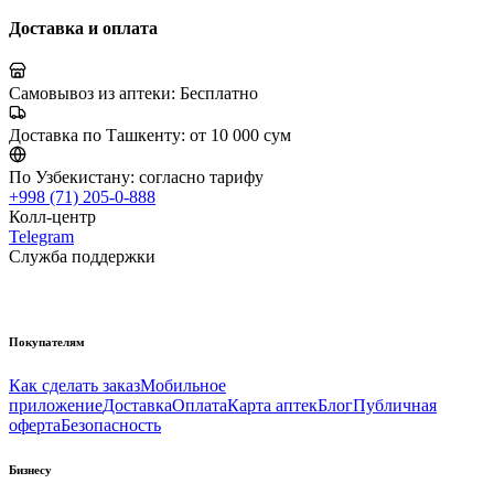
Доставка и оплата
Самовывоз из аптеки:
Бесплатно
Доставка по Ташкенту:
от 10 000 сум
По Узбекистану:
согласно тарифу
+998 (71) 205-0-888
Колл-центр
Telegram
Служба поддержки
Покупателям
Как сделать заказ
Мобильное
приложение
Доставка
Оплата
Карта аптек
Блог
Публичная
оферта
Безопасность
Бизнесу