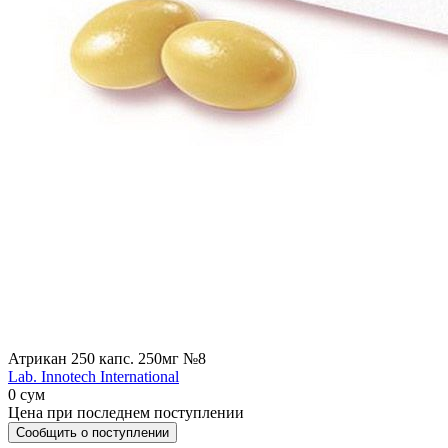
Атрикан 250 капс. 250мг №8
Lab. Innotech International
0 сум
Цена при последнем поступлении
Сообщить о поступлении