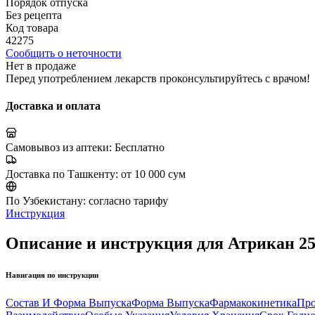
Порядок отпуска
Без рецепта
Код товара
42275
Сообщить о неточности
Нет в продаже
Перед употреблением лекарств проконсультируйтесь с врачом!
Доставка и оплата
Самовывоз из аптеки:
Бесплатно
Доставка по Ташкенту:
от 10 000 сум
По Узбекистану:
согласно тарифу
Инструкция
Описание и инструкция для Атрикан 25
Навигация по инструкции
Состав И Форма Выпуска
Форма Выпуска
Фармакокинетика
Про