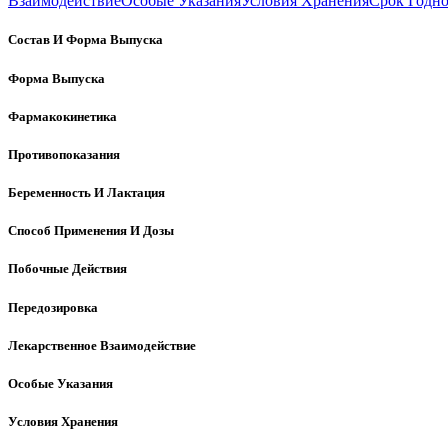
Взаимодействие
Особые Указания
Условия Хранения
Срок Годн
Состав И Форма Выпуска
Форма Выпуска
Фармакокинетика
Противопоказания
Беременность И Лактация
Способ Применения И Дозы
Побочные Действия
Передозировка
Лекарственное Взаимодействие
Особые Указания
Условия Хранения