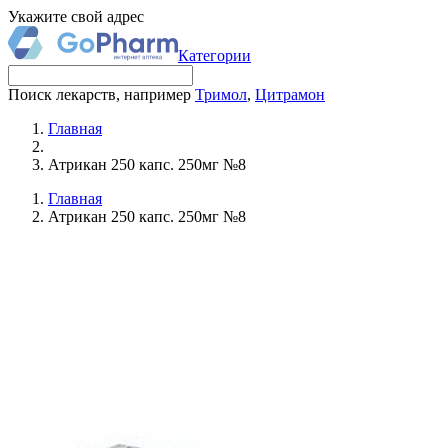
Укажите свой адрес
Категории
Поиск лекарств, например
Тримол
,
Цитрамон
Главная
Атрикан 250 капс. 250мг №8
Главная
Атрикан 250 капс. 250мг №8