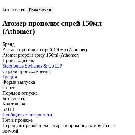
Без рецепта
Поделиться
Атомер прополис спрей 150мл
(Athomer)
Бренд
Атомер прополис спрей 150мл (Athomer)
Atomer propolis sprey 150ml (Athomer)
Производитель
Stergioulas Stylianos & Co L.P
Страна происхождения
Греция
Форма выпуска
Спрей
Порядок отпуска
Без рецепта
Код товара
52113
Сообщить о неточности
Нет в продаже
Перед употреблением лекарств проконсультируйтесь с
врачом!