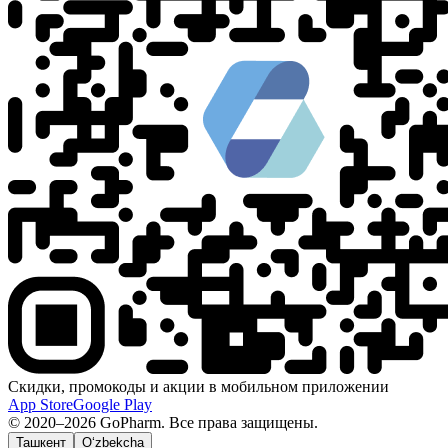
Скидки, промокоды и акции в мобильном приложении
App Store
Google Play
© 2020–2026 GoPharm. Все права защищены.
Ташкент
O‘zbekcha