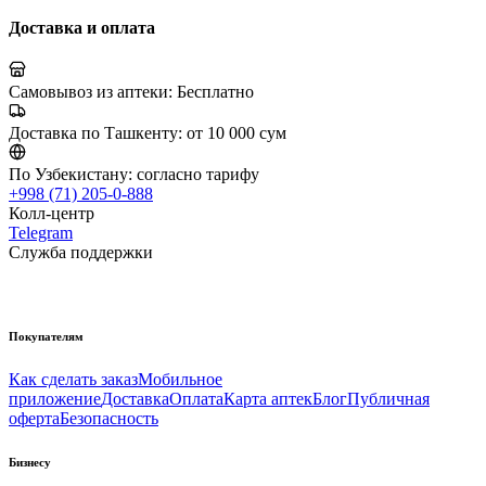
Доставка и оплата
Самовывоз из аптеки:
Бесплатно
Доставка по Ташкенту:
от 10 000 сум
По Узбекистану:
согласно тарифу
+998 (71) 205-0-888
Колл-центр
Telegram
Служба поддержки
Покупателям
Как сделать заказ
Мобильное
приложение
Доставка
Оплата
Карта аптек
Блог
Публичная
оферта
Безопасность
Бизнесу