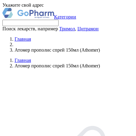
Укажите свой адрес
Категории
Поиск лекарств, например
Тримол
,
Цитрамон
Главная
Атомер прополис спрей 150мл (Athomer)
Главная
Атомер прополис спрей 150мл (Athomer)