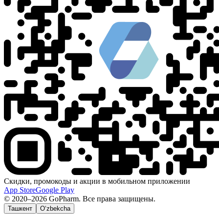
Скидки, промокоды и акции в мобильном приложении
App Store
Google Play
© 2020–2026 GoPharm. Все права защищены.
Ташкент
O‘zbekcha