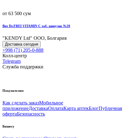
от 63 500 сум
Вит Dr.FREI VITAMIN C таб. шипучие №20
"KENDY Ltd" ООО, Болгария
Доставка сегодня
+998 (71) 205-0-888
Колл-центр
Telegram
Служба поддержки
Покупателям
Как сделать заказ
Мобильное
приложение
Доставка
Оплата
Карта аптек
Блог
Публичная
оферта
Безопасность
Бизнесу