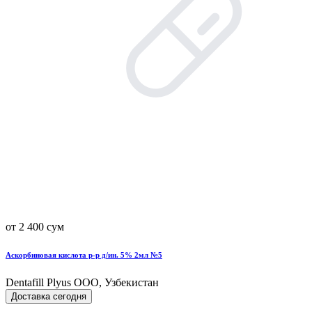
от 2 400 сум
Аскорбиновая кислота р-р д/ин. 5% 2мл №5
Dentafill Plyus OOO, Узбекистан
Доставка сегодня