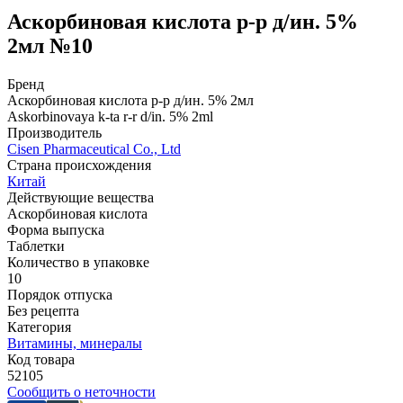
Аскорбиновая кислота р-р д/ин. 5%
2мл №10
Бренд
Аскорбиновая кислота р-р д/ин. 5% 2мл
Askorbinovaya k-ta r-r d/in. 5% 2ml
Производитель
Cisen Pharmaceutical Co., Ltd
Страна происхождения
Китай
Действующие вещества
Аскорбиновая кислота
Форма выпуска
Таблетки
Количество в упаковке
10
Порядок отпуска
Без рецепта
Категория
Витамины, минералы
Код товара
52105
Сообщить о неточности