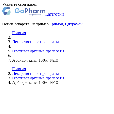
Укажите свой адрес
Категории
Поиск лекарств, например
Тримол
,
Цитрамон
Главная
Лекарственные препараты
Противовирусные препараты
Арбидол капс. 100мг №10
Главная
Лекарственные препараты
Противовирусные препараты
Арбидол капс. 100мг №10