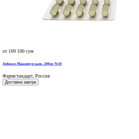
от 109 100 сум
Арбидол Максимум капс. 200мг №10
Фармстандарт, Россия
Доставка завтра