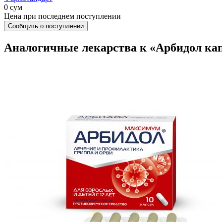
0 сум
Цена при последнем поступлении
Сообщить о поступлении
Аналогичные лекарства к «Арбидол кап