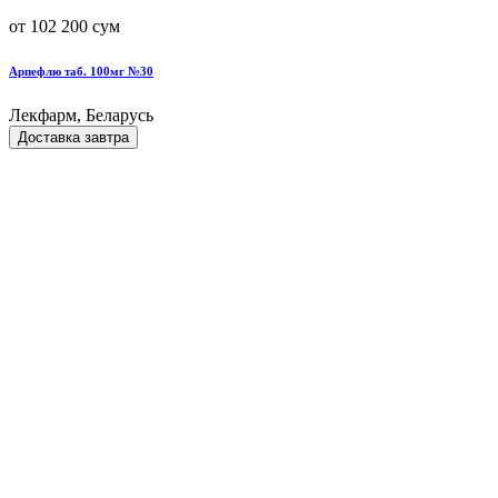
от 102 200 сум
Арпефлю таб. 100мг №30
Лекфарм, Беларусь
Доставка завтра