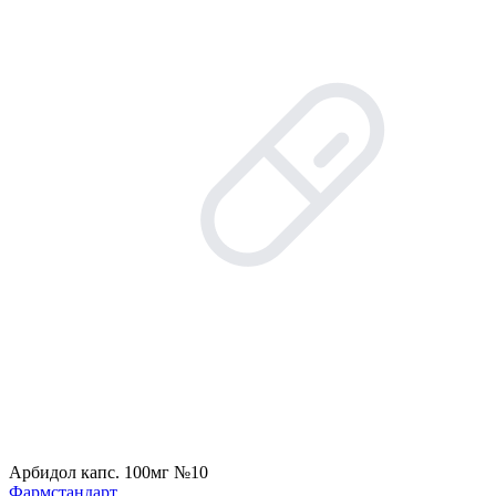
Арбидол капс. 100мг №10
Фармстандарт