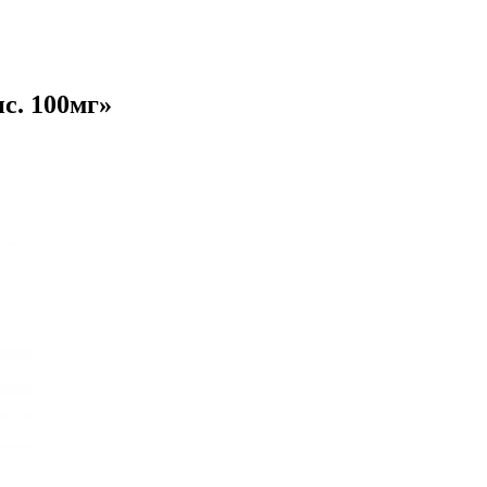
с. 100мг»