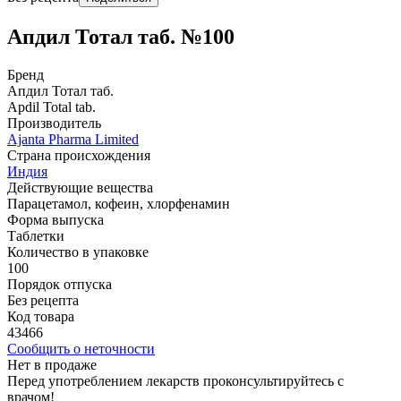
Апдил Тотал таб. №100
Бренд
Апдил Тотал таб.
Apdil Total tab.
Производитель
Ajanta Pharma Limited
Страна происхождения
Индия
Действующие вещества
Парацетамол, кофеин, хлорфенамин
Форма выпуска
Таблетки
Количество в упаковке
100
Порядок отпуска
Без рецепта
Код товара
43466
Сообщить о неточности
Нет в продаже
Перед употреблением лекарств проконсультируйтесь с
врачом!