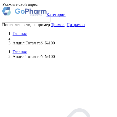
Укажите свой адрес
Категории
Поиск лекарств, например
Тримол
,
Цитрамон
Главная
Апдил Тотал таб. №100
Главная
Апдил Тотал таб. №100