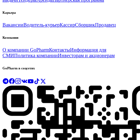
Карьера
Вакансии
Водитель-курьер
Кассир
Сборщик
Продавец
Компания
О компании GoPharm
Контакты
Информация для
СМИ
Политика компании
Инвесторам и акционерам
GoPharm в соцсетях