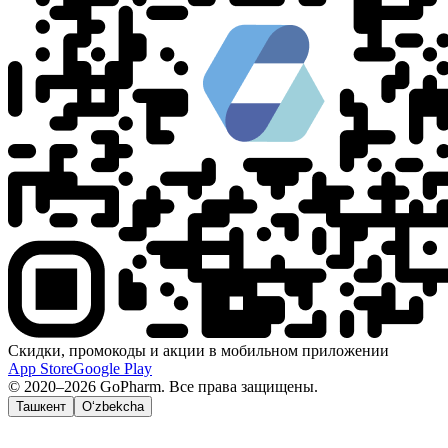
Скидки, промокоды и акции в мобильном приложении
App Store
Google Play
© 2020–2026 GoPharm. Все права защищены.
Ташкент
O‘zbekcha