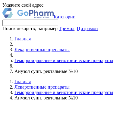
Укажите свой адрес
Категории
Поиск лекарств, например
Тримол
,
Цитрамон
Главная
Лекарственные препараты
Геморроидальные и венотонические препараты
Анузол супп. ректальные №10
Главная
Лекарственные препараты
Геморроидальные и венотонические препараты
Анузол супп. ректальные №10