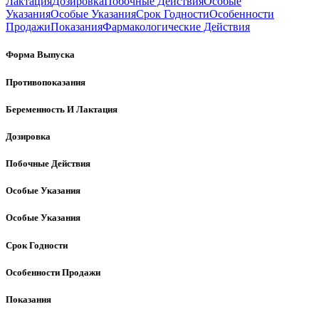
Лактация
Дозировка
Побочные Действия
Особые
Указания
Особые Указания
Срок Годности
Особенности
Продажи
Показания
Фармакологические Действия
Форма Выпуска
Противопоказания
Беременность И Лактация
Дозировка
Побочные Действия
Особые Указания
Особые Указания
Срок Годности
Особенности Продажи
Показания