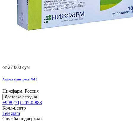
от 27 000 сум
Анузол супп. рект. №10
Нижфарм, Россия
Доставка сегодня
+998 (71) 205-0-888
Колл-центр
Telegram
Служба поддержки