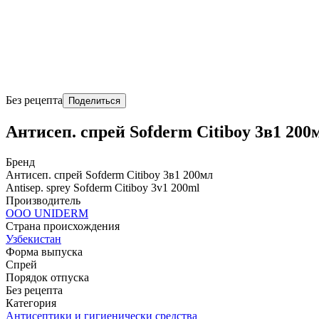
Без рецепта
Поделиться
Антисеп. спрей Sofderm Citiboy 3в1 200
Бренд
Антисеп. спрей Sofderm Citiboy 3в1 200мл
Antisep. sprey Sofderm Citiboy 3v1 200ml
Производитель
OOO UNIDERM
Страна происхождения
Узбекистан
Форма выпуска
Спрей
Порядок отпуска
Без рецепта
Категория
Антисептики и гигиенически средства