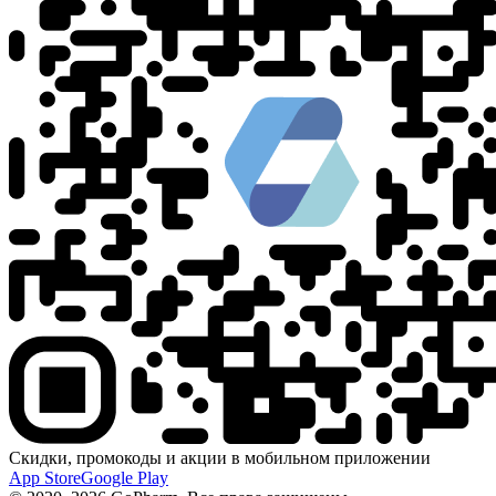
Скидки, промокоды и акции в мобильном приложении
App Store
Google Play