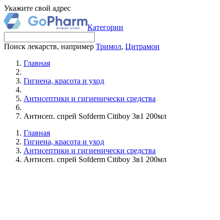
Укажите свой адрес
Категории
Поиск лекарств, например
Тримол
,
Цитрамон
Главная
Гигиена, красота и уход
Антисептики и гигиенически средства
Антисеп. спрей Sofderm Citiboy 3в1 200мл
Главная
Гигиена, красота и уход
Антисептики и гигиенически средства
Антисеп. спрей Sofderm Citiboy 3в1 200мл