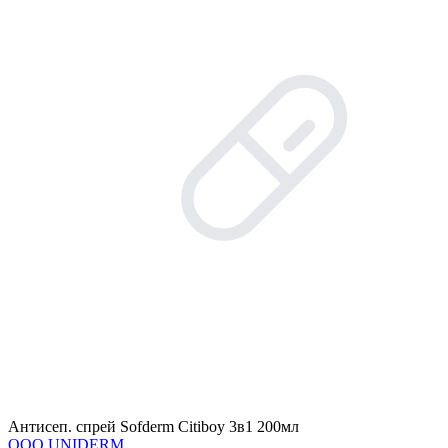
Антисеп. спрей Sofderm Citiboy 3в1 200мл
OOO UNIDERM