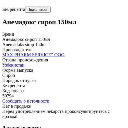
Без рецепта
Поделиться
Анемадокс сироп 150мл
Бренд
Анемадокс сироп 150мл
Anemadoks sirop 150ml
Производитель
МАХ PHARM SERVICE" ООО
Страна происхождения
Узбекистан
Форма выпуска
Сироп
Порядок отпуска
Без рецепта
Код товара
50794
Сообщить о неточности
Нет в продаже
Перед употреблением лекарств проконсультируйтесь с
врачом!
Доставка и оплата