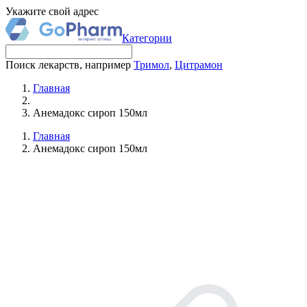
Укажите свой адрес
Категории
Поиск лекарств, например
Тримол
,
Цитрамон
Главная
Анемадокс сироп 150мл
Главная
Анемадокс сироп 150мл