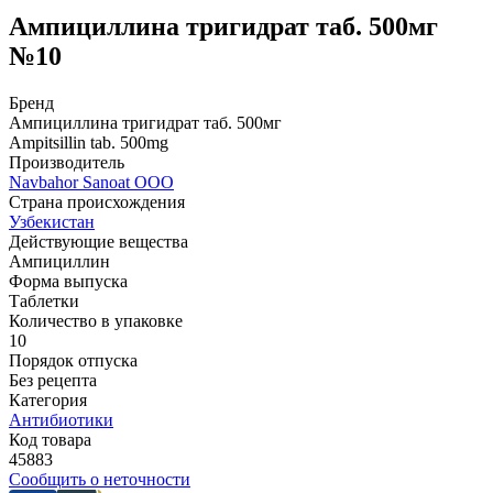
Ампициллина тригидрат таб. 500мг
№10
Бренд
Ампициллина тригидрат таб. 500мг
Ampitsillin tab. 500mg
Производитель
Navbahor Sanoat ООО
Страна происхождения
Узбекистан
Действующие вещества
Ампициллин
Форма выпуска
Таблетки
Количество в упаковке
10
Порядок отпуска
Без рецепта
Категория
Антибиотики
Код товара
45883
Сообщить о неточности