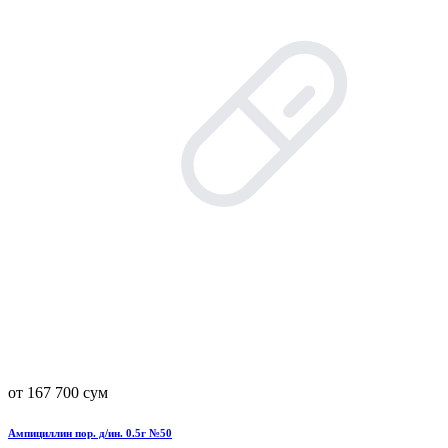
от 167 700 сум
Ампициллин пор. д/ин. 0.5г №50