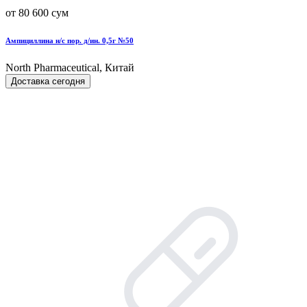
от 80 600 сум
Ампициллина н/с пор. д/ин. 0,5г №50
North Pharmaceutical, Китай
Доставка сегодня