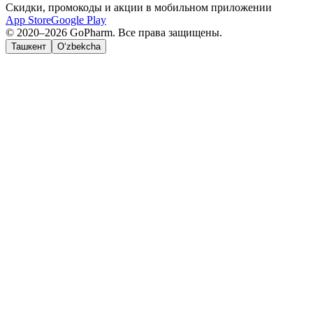
Скидки, промокоды и акции в мобильном приложении
App Store
Google Play
© 2020–2026 GoPharm. Все права защищены.
Ташкент
O‘zbekcha