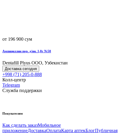
от 196 900 сум
Ампициллин пор. д/ин. 1,0г №50
Dentafill Plyus OOO, Узбекистан
Доставка сегодня
+998 (71) 205-0-888
Колл-центр
Telegram
Служба поддержки
Покупателям
Как сделать заказ
Мобильное
приложение
Доставка
Оплата
Карта аптек
Блог
Публичная