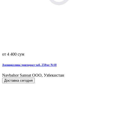
от 4 400 сум
Ампициллина тригидрат таб. 250мг №10
Navbahor Sanoat ООО, Узбекистан
Доставка сегодня