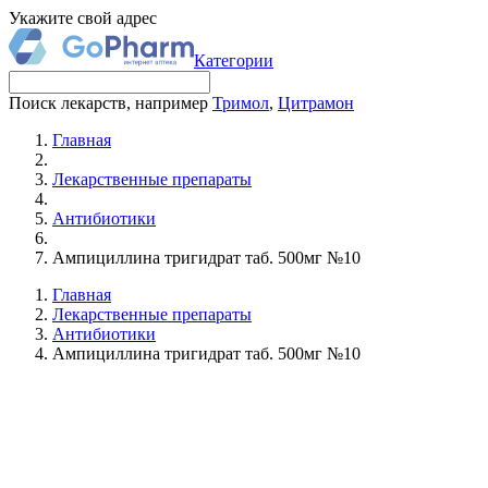
Укажите свой адрес
Категории
Поиск лекарств, например
Тримол
,
Цитрамон
Главная
Лекарственные препараты
Антибиотики
Ампициллина тригидрат таб. 500мг №10
Главная
Лекарственные препараты
Антибиотики
Ампициллина тригидрат таб. 500мг №10