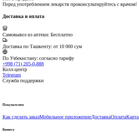
Перед употреблением лекарств проконсультируйтесь с врачом!
Доставка и оплата
Самовывоз из аптеки:
Бесплатно
Доставка по Ташкенту:
от 10 000 сум
По Узбекистану:
согласно тарифу
+998 (71) 205-0-888
Колл-центр
Telegram
Служба поддержки
Покупателям
Как сделать заказ
Мобильное приложение
Доставка
Оплата
Карта
Бизнесу