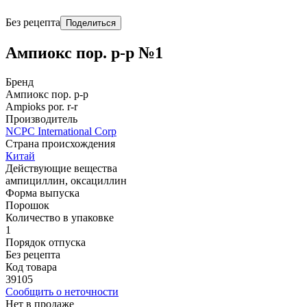
Без рецепта
Поделиться
Ампиокс пор. р-р №1
Бренд
Ампиокс пор. р-р
Ampioks por. r-r
Производитель
NCPC International Corp
Страна происхождения
Китай
Действующие вещества
ампициллин, оксациллин
Форма выпуска
Порошок
Количество в упаковке
1
Порядок отпуска
Без рецепта
Код товара
39105
Сообщить о неточности
Нет в продаже