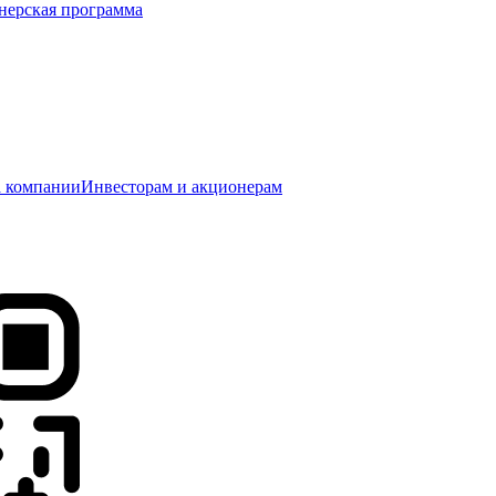
нерская программа
 компании
Инвесторам и акционерам