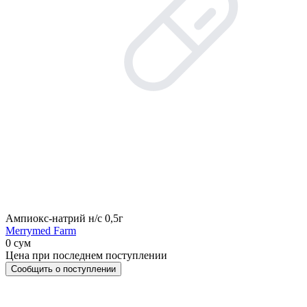
Ампиокс-натрий н/с 0,5г
Merrymed Farm
0 сум
Цена при последнем поступлении
Сообщить о поступлении