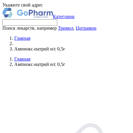
Укажите свой адрес
Категории
Поиск лекарств, например
Тримол
,
Цитрамон
Главная
Ампиокс-натрий н/с 0,5г
Главная
Ампиокс-натрий н/с 0,5г