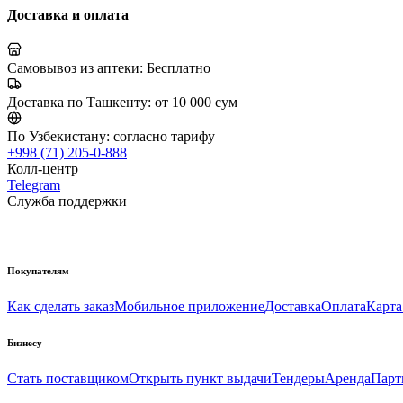
Доставка и оплата
Самовывоз из аптеки:
Бесплатно
Доставка по Ташкенту:
от 10 000 сум
По Узбекистану:
согласно тарифу
+998 (71) 205-0-888
Колл-центр
Telegram
Служба поддержки
Покупателям
Как сделать заказ
Мобильное приложение
Доставка
Оплата
Карта
Бизнесу
Стать поставщиком
Открыть пункт выдачи
Тендеры
Аренда
Парт