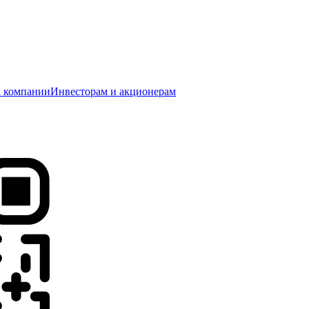
 компании
Инвесторам и акционерам