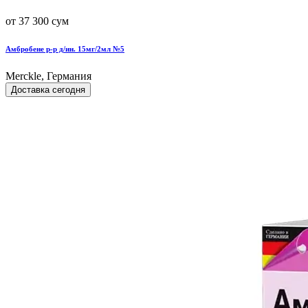
от 37 300 сум
Амбробене р-р д/ин. 15мг/2мл №5
Merckle, Германия
Доставка сегодня