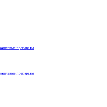
окашлевые препараты
окашлевые препараты