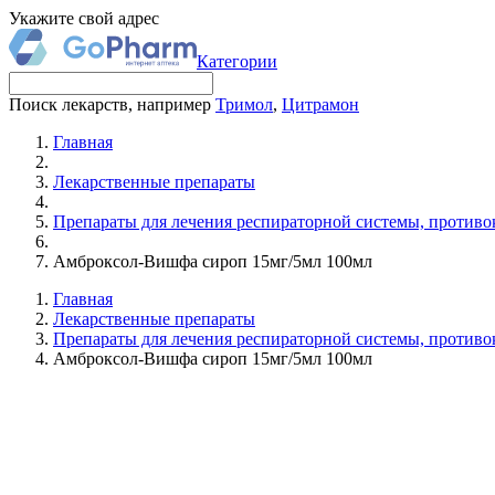
Укажите свой адрес
Категории
Поиск лекарств, например
Тримол
,
Цитрамон
Главная
Лекарственные препараты
Препараты для лечения респираторной системы, против
Амброксол-Вишфа сироп 15мг/5мл 100мл
Главная
Лекарственные препараты
Препараты для лечения респираторной системы, против
Амброксол-Вишфа сироп 15мг/5мл 100мл