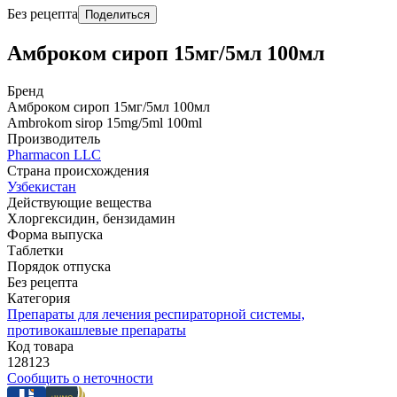
Без рецепта
Поделиться
Амброком сироп 15мг/5мл 100мл
Бренд
Амброком сироп 15мг/5мл 100мл
Ambrokom sirop 15mg/5ml 100ml
Производитель
Pharmacon LLC
Страна происхождения
Узбекистан
Действующие вещества
Хлоргексидин, бензидамин
Форма выпуска
Таблетки
Порядок отпуска
Без рецепта
Категория
Препараты для лечения респираторной системы,
противокашлевые препараты
Код товара
128123
Сообщить о неточности