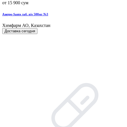
от 15 900 сум
Азитро-Santo таб. п/о 500мг №3
Химфарм АО, Казахстан
Доставка сегодня