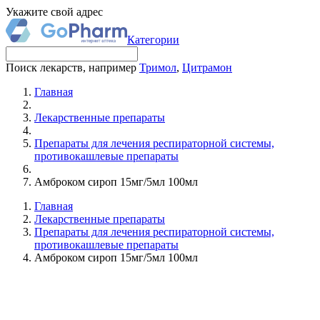
Укажите свой адрес
Категории
Поиск лекарств, например
Тримол
,
Цитрамон
Главная
Лекарственные препараты
Препараты для лечения респираторной системы,
противокашлевые препараты
Амброком сироп 15мг/5мл 100мл
Главная
Лекарственные препараты
Препараты для лечения респираторной системы,
противокашлевые препараты
Амброком сироп 15мг/5мл 100мл