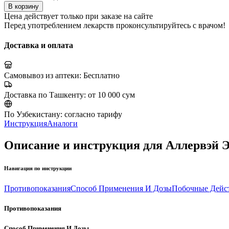
В корзину
Цена действует только при заказе на сайте
Перед употреблением лекарств проконсультируйтесь с врачом!
Доставка и оплата
Самовывоз из аптеки:
Бесплатно
Доставка по Ташкенту:
от 10 000 сум
По Узбекистану:
согласно тарифу
Инструкция
Аналоги
Описание и инструкция для Аллервэй Э
Навигация по инструкции
Противопоказания
Способ Применения И Дозы
Побочные Дейс
Противопоказания
Способ Применения И Дозы