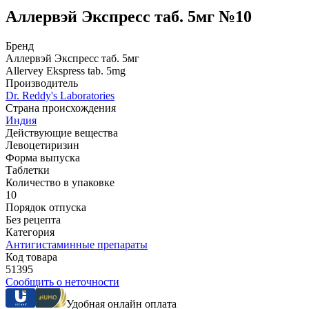
Аллервэй Экспресс таб. 5мг №10
Бренд
Аллервэй Экспресс таб. 5мг
Allervey Ekspress tab. 5mg
Производитель
Dr. Reddy's Laboratories
Страна происхождения
Индия
Действующие вещества
Левоцетиризин
Форма выпуска
Таблетки
Количество в упаковке
10
Порядок отпуска
Без рецепта
Категория
Антигистаминные препараты
Код товара
51395
Сообщить о неточности
Удобная онлайн оплата