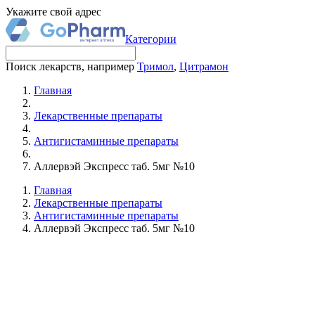
Укажите свой адрес
Категории
Поиск лекарств, например
Тримол
,
Цитрамон
Главная
Лекарственные препараты
Антигистаминные препараты
Аллервэй Экспресс таб. 5мг №10
Главная
Лекарственные препараты
Антигистаминные препараты
Аллервэй Экспресс таб. 5мг №10