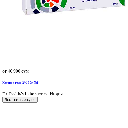
от 46 900 сум
Кеторол гель 2% 30г №1
Dr. Reddy's Laboratories, Индия
Доставка сегодня