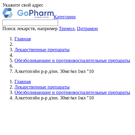
Укажите свой адрес
Категории
Поиск лекарств, например
Тримол
,
Цитрамон
Главная
Лекарственные препараты
Обезболивающие и противовоспалительные препараты
Алкетопэйн р-р д/ин. 30мг/мл 1мл "10
Главная
Лекарственные препараты
Обезболивающие и противовоспалительные препараты
Алкетопэйн р-р д/ин. 30мг/мл 1мл "10