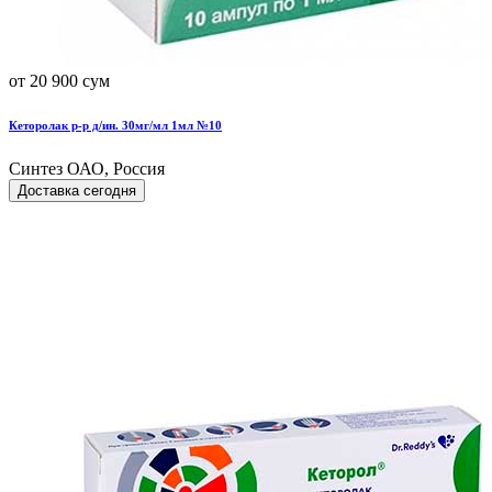
от 20 900 сум
Кеторолак р-р д/ин. 30мг/мл 1мл №10
Синтез ОАО, Россия
Доставка сегодня