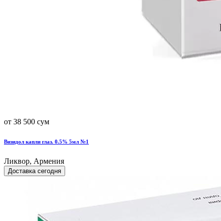
от 38 500 сум
Визидол капли глаз. 0.5% 5мл №1
Ликвор, Армения
Доставка сегодня