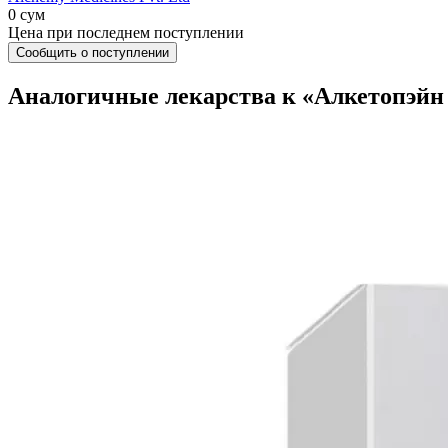
0 сум
Цена при последнем поступлении
Сообщить о поступлении
Аналогичные лекарства к «Алкетопэйн р