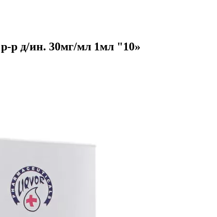
-р д/ин. 30мг/мл 1мл "10»