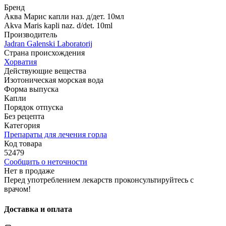
Бренд
Аква Марис капли наз. д/дет. 10мл
Akva Maris kapli naz. d/det. 10ml
Производитель
Jadran Galenski Laboratorij
Страна происхождения
Хорватия
Действующие вещества
Изотоническая морская вода
Форма выпуска
Капли
Порядок отпуска
Без рецепта
Категория
Препараты для лечения горла
Код товара
52479
Сообщить о неточности
Нет в продаже
Перед употреблением лекарств проконсультируйтесь с
врачом!
Доставка и оплата