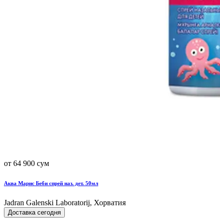
от 64 900 сум
Аква Марис Беби спрей наз. дет. 50мл
Jadran Galenski Laboratorij, Хорватия
Доставка сегодня