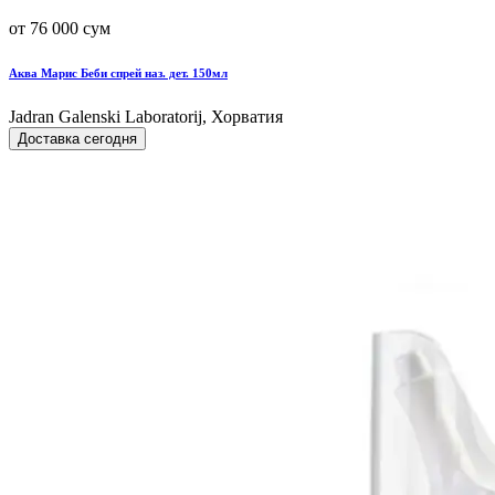
от 76 000 сум
Аква Марис Беби спрей наз. дет. 150мл
Jadran Galenski Laboratorij, Хорватия
Доставка сегодня