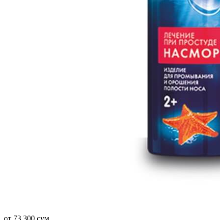
от 73 300 сум