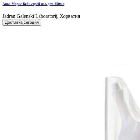
Аква Марис Беби спрей наз. дет. 150мл
Jadran Galenski Laboratorij, Хорватия
Доставка сегодня