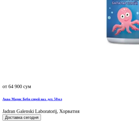
от 64 900 сум
Аква Марис Беби спрей наз. дет. 50мл
Jadran Galenski Laboratorij, Хорватия
Доставка сегодня