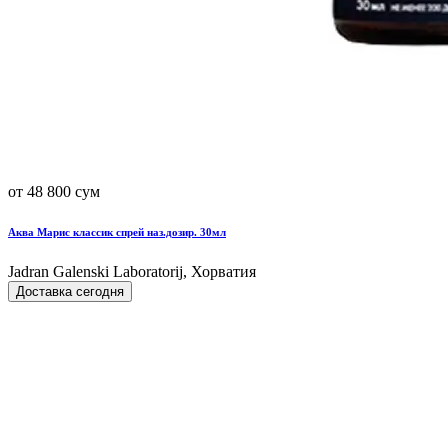
от 48 800 сум
Аква Марис классик спрей наз.дозир. 30мл
Jadran Galenski Laboratorij, Хорватия
Доставка сегодня