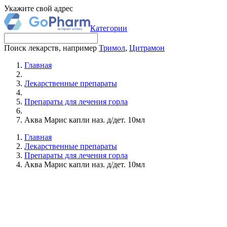
Укажите свой адрес
Категории
Поиск лекарств, например
Тримол
,
Цитрамон
Главная
Лекарственные препараты
Препараты для лечения горла
Аква Марис капли наз. д/дет. 10мл
Главная
Лекарственные препараты
Препараты для лечения горла
Аква Марис капли наз. д/дет. 10мл