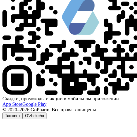
Скидки, промокоды и акции в мобильном приложении
App Store
Google Play
© 2020–2026 GoPharm. Все права защищены.
Ташкент
O‘zbekcha