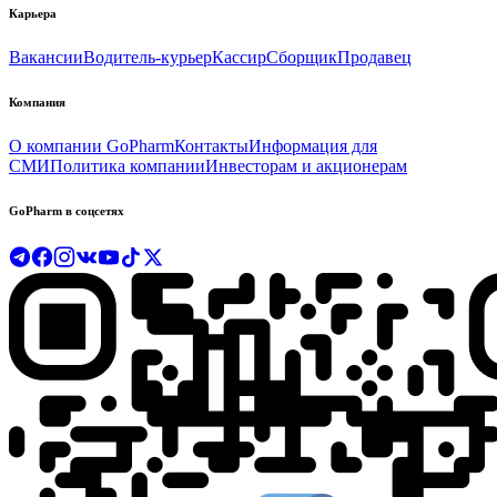
Карьера
Вакансии
Водитель-курьер
Кассир
Сборщик
Продавец
Компания
О компании GoPharm
Контакты
Информация для
СМИ
Политика компании
Инвесторам и акционерам
GoPharm в соцсетях