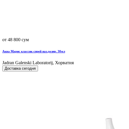
от 48 800 сум
Аква Марис классик спрей наз.дозир. 30мл
Jadran Galenski Laboratorij, Хорватия
Доставка сегодня