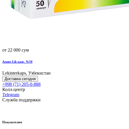
от 22 000 сум
Аевит-Lik капс. №50
Lekinterkaps, Узбекистан
Доставка сегодня
+998 (71) 205-0-888
Колл-центр
Telegram
Служба поддержки
Покупателям