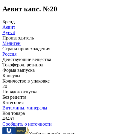
Аевит капс. №20
Бренд
Аевит
Ayevit
Производитель
Мелиген
Страна происхождения
Россия
Действующие вещества
Токоферол, ретинол
Форма выпуска
Капсулы
Количество в упаковке
20
Порядок отпуска
Без рецепта
Категория
Витамины, минералы
Код товара
43451
Сообщить о неточности
Удобная онлайн оплата