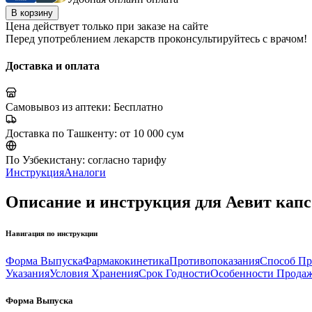
В корзину
Цена действует только при заказе на сайте
Перед употреблением лекарств проконсультируйтесь с врачом!
Доставка и оплата
Самовывоз из аптеки:
Бесплатно
Доставка по Ташкенту:
от 10 000 сум
По Узбекистану:
согласно тарифу
Инструкция
Аналоги
Описание и инструкция для Аевит капс
Навигация по инструкции
Форма Выпуска
Фармакокинетика
Противопоказания
Способ Пр
Указания
Условия Хранения
Срок Годности
Особенности Прода
Форма Выпуска