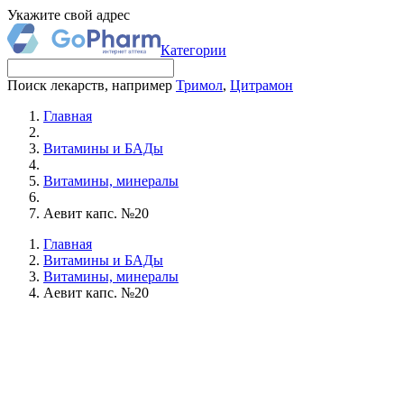
Укажите свой адрес
Категории
Поиск лекарств, например
Тримол
,
Цитрамон
Главная
Витамины и БАДы
Витамины, минералы
Аевит капс. №20
Главная
Витамины и БАДы
Витамины, минералы
Аевит капс. №20