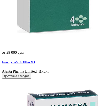
от 28 000 сум
Камагра таб. п/о 100мг №4
Ajanta Pharma Limited, Индия
Доставка сегодня