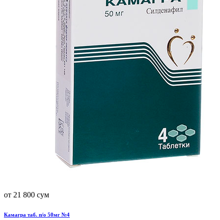
от 21 800 сум
Камагра таб. п/о 50мг №4