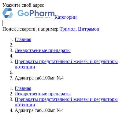
Укажите свой адрес
Категории
Поиск лекарств, например
Тримол
,
Цитрамон
Главная
Лекарственные препараты
Препараты предстательной железы и регуляторы
потенции
Аджигра таб.100мг №4
Главная
Лекарственные препараты
Препараты предстательной железы и регуляторы
потенции
Аджигра таб.100мг №4