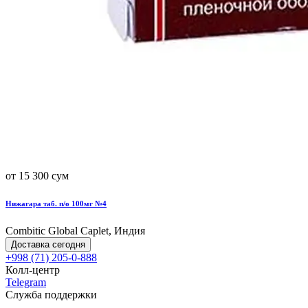
от 15 300 сум
Нижагара таб. п/о 100мг №4
Combitic Global Caplet, Индия
Доставка сегодня
+998 (71) 205-0-888
Колл-центр
Telegram
Служба поддержки