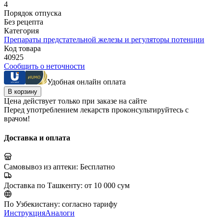
4
Порядок отпуска
Без рецепта
Категория
Препараты предстательной железы и регуляторы потенции
Код товара
40925
Сообщить о неточности
Удобная онлайн оплата
В корзину
Цена действует только при заказе на сайте
Перед употреблением лекарств проконсультируйтесь с
врачом!
Доставка и оплата
Самовывоз из аптеки:
Бесплатно
Доставка по Ташкенту:
от 10 000 сум
По Узбекистану:
согласно тарифу
Инструкция
Аналоги