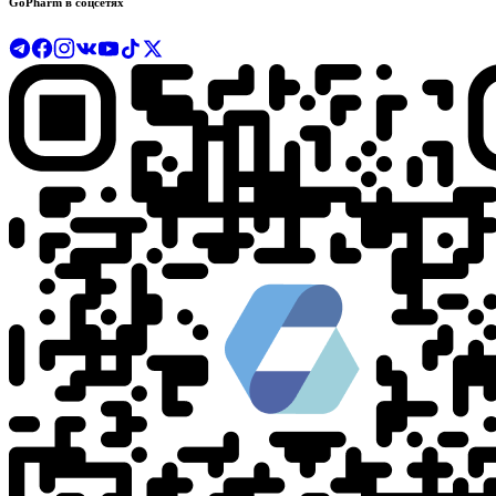
GoPharm в соцсетях