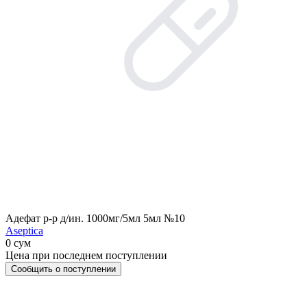
Адефат р-р д/ин. 1000мг/5мл 5мл №10
Aseptica
0 сум
Цена при последнем поступлении
Сообщить о поступлении