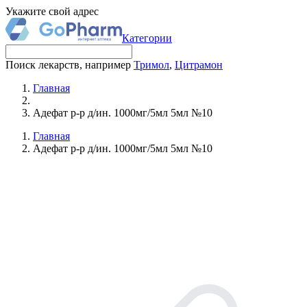
Укажите свой адрес
Категории
Поиск лекарств, например
Тримол
,
Цитрамон
Главная
Адефат р-р д/ин. 1000мг/5мл 5мл №10
Главная
Адефат р-р д/ин. 1000мг/5мл 5мл №10