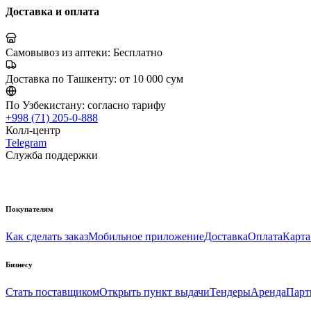
Доставка и оплата
Самовывоз из аптеки:
Бесплатно
Доставка по Ташкенту:
от 10 000 сум
По Узбекистану:
согласно тарифу
+998 (71) 205-0-888
Колл-центр
Telegram
Служба поддержки
Покупателям
Как сделать заказ
Мобильное приложение
Доставка
Оплата
Карта
Бизнесу
Стать поставщиком
Открыть пункт выдачи
Тендеры
Аренда
Парт