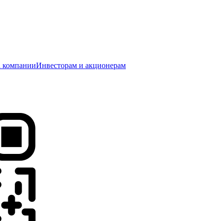
 компании
Инвесторам и акционерам