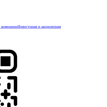
 компании
Инвесторам и акционерам