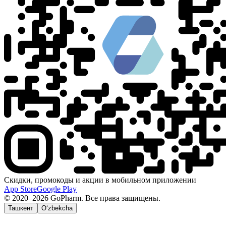
Скидки, промокоды и акции в мобильном приложении
App Store
Google Play
© 2020–2026 GoPharm. Все права защищены.
Ташкент
O‘zbekcha