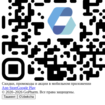
Скидки, промокоды и акции в мобильном приложении
App Store
Google Play
© 2020–2026 GoPharm. Все права защищены.
Ташкент
O‘zbekcha