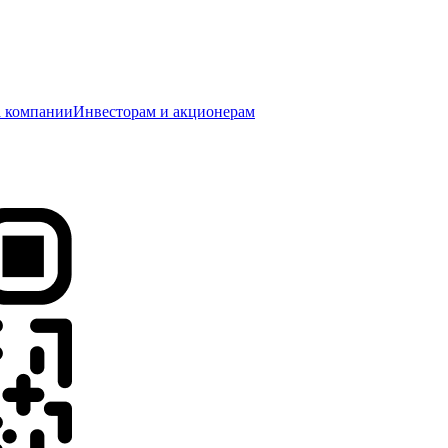
 компании
Инвесторам и акционерам