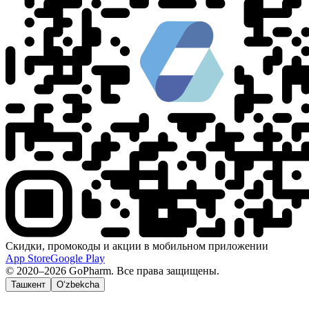
Скидки, промокоды и акции в мобильном приложении
App Store
Google Play
© 2020–2026 GoPharm. Все права защищены.
Ташкент
O‘zbekcha