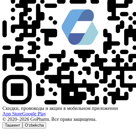
Скидки, промокоды и акции в мобильном приложении
App Store
Google Play
© 2020–2026 GoPharm. Все права защищены.
Ташкент
O‘zbekcha