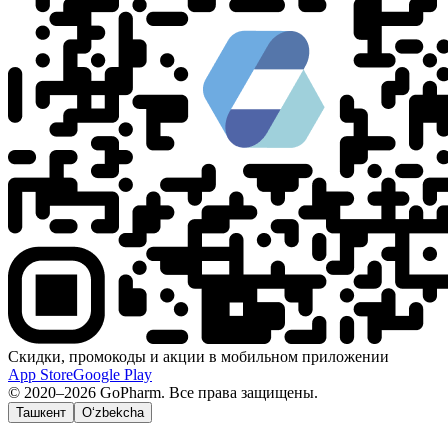
Скидки, промокоды и акции в мобильном приложении
App Store
Google Play
© 2020–2026 GoPharm. Все права защищены.
Ташкент
O‘zbekcha