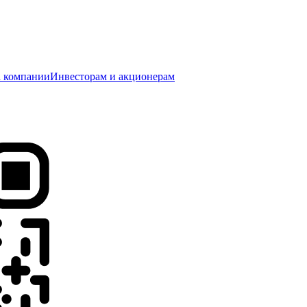
 компании
Инвесторам и акционерам