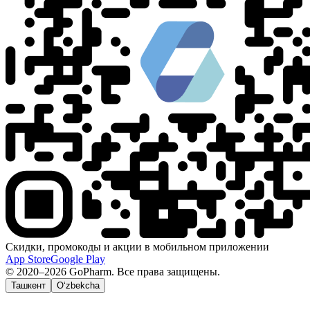
Скидки, промокоды и акции в мобильном приложении
App Store
Google Play
© 2020–2026 GoPharm. Все права защищены.
Ташкент
O‘zbekcha