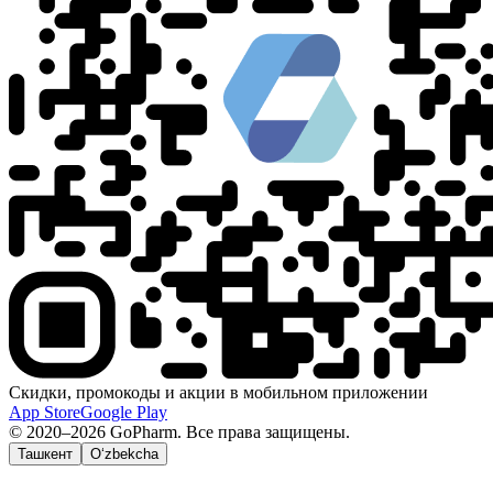
Скидки, промокоды и акции в мобильном приложении
App Store
Google Play
© 2020–2026 GoPharm. Все права защищены.
Ташкент
O‘zbekcha