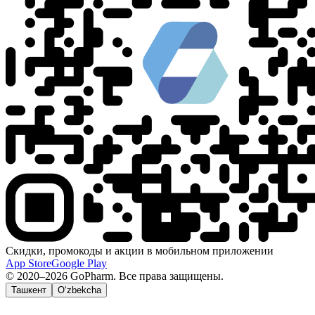
Скидки, промокоды и акции в мобильном приложении
App Store
Google Play
© 2020–2026 GoPharm. Все права защищены.
Ташкент
O‘zbekcha