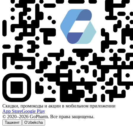
Скидки, промокоды и акции в мобильном приложении
App Store
Google Play
© 2020–2026 GoPharm. Все права защищены.
Ташкент
O‘zbekcha