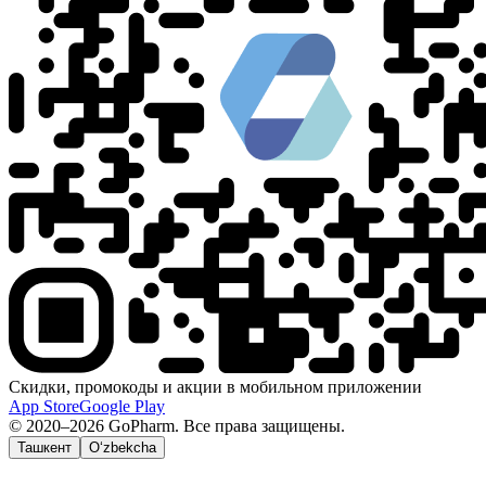
Скидки, промокоды и акции в мобильном приложении
App Store
Google Play
© 2020–2026 GoPharm. Все права защищены.
Ташкент
O‘zbekcha