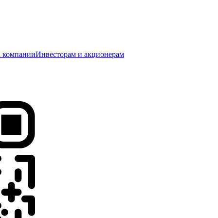
 компании
Инвесторам и акционерам